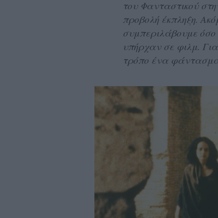
του Φανταστικού στη
προβολή έκπληξη. Ακ
συμπεριλάβουμε όσο 
υπήρχαν σε φιλμ. Γιατ
τρόπο ένα φάντασμα