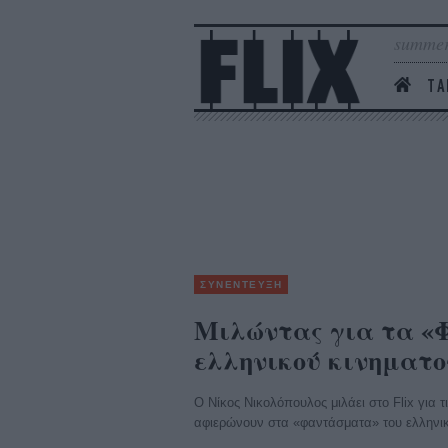
summer
ΤΑ
ΣΥΝΕΝΤΕΥΞΗ
Μιλώντας για τα «
ελληνικού κινηματ
Ο Νίκος Νικολόπουλος μιλάει στο Flix για
αφιερώνουν στα «φαντάσματα» του ελληνι