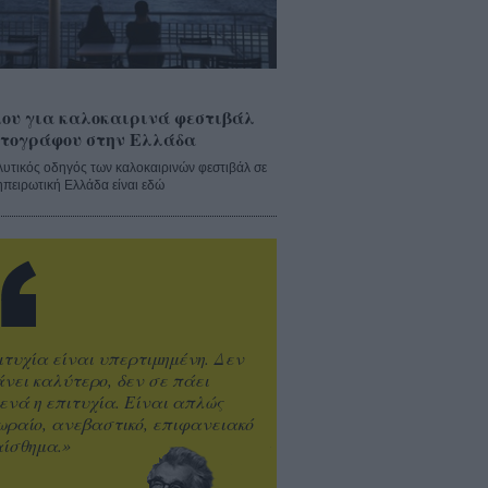
ου για καλοκαιρινά φεστιβάλ
τογράφου στην Ελλάδα
λυτικός οδηγός των καλοκαιρινών φεστιβάλ σε
ηπειρωτική Ελλάδα είναι εδώ
ιτυχία είναι υπερτιμημένη. Δεν
άνει καλύτερο, δεν σε πάει
ενά η επιτυχία. Είναι απλώς
ωραίο, ανεβαστικό, επιφανειακό
ίσθημα.»