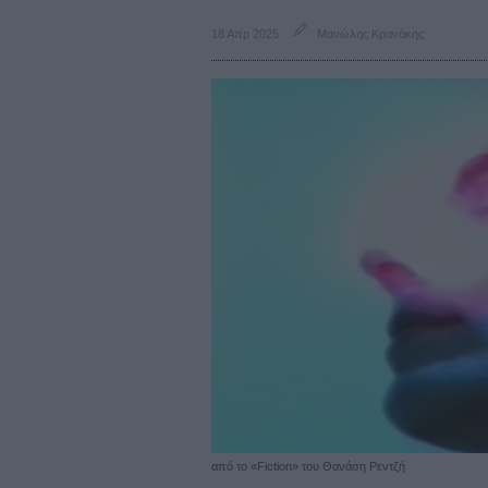
18 Απρ 2025
Μανώλης Κρανάκης
από το «Fiction» του Θανάση Ρεντζή