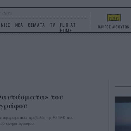
 days
ΙΝΙΕΣ
ΝΕΑ
ΘΕΜΑΤΑ
TV
FLIX AT
ΟΔΗΓΟΣ ΑΙΘΟΥΣΩΝ
HOME
Φαντάσματα» του
ογράφου
 τις αφιερωματικές προβολές της ΕΣΠΕΚ που
κού κινηματογράφου.