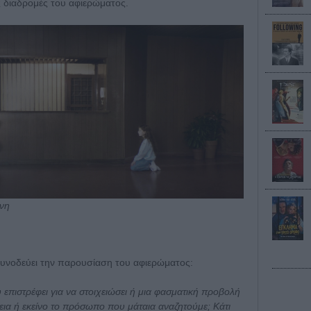
ς διαδρομές του αφιερώματος.
άνη
νοδεύει την παρουσίαση του αφιερώματος:
 επιστρέφει για να στοιχειώσει ή μια φασματική προβολή
εια ή εκείνο το πρόσωπο που μάταια αναζητούμε; Κάτι