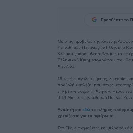
Προσθέστε το Fl
Μετά τις προβολές της Χαμένης Λεωφόρ
Σκηνοθετών-Παραγωγών Ελληνικού Κινη
Κινηματογράφου Θεσσαλονίκης το αφι
Ελληνικού Κινηματογράφου
, που θα
Απριλίου.
19 ταινίες μεγάλου μήκους, 5 μεσαίου και
προβολή-έκπληξη, που όπως υποστηρίζο
την μετα-πασχαλινή Αθήνα». Μέρος του
8-14 Μαΐου, στην αίθουσα Παύλος Ζάνν
Αναζητήστε
εδώ
το πλήρες πρόγραμμ
χρειάζεστε για το αφιέρωμα.
Στο Flix, o σκηνοθέτης και μέλος του 