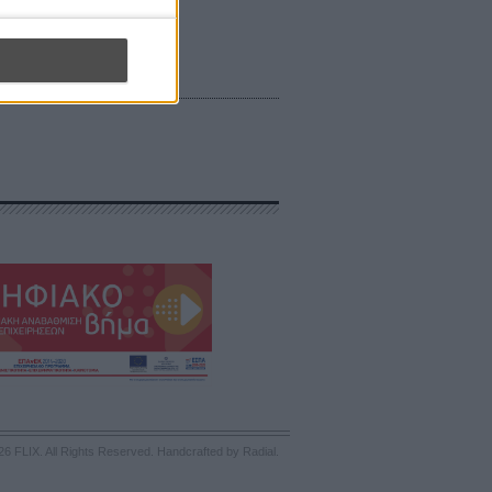
26 FLIX. All Rights Reserved.
Handcrafted by Radial
.