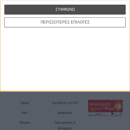
ΣΥΜΦΩΝΩ
ΠΕΡΙΣΣΟΤΕΡΕΣ ΕΠΙΛΟΓΕΣ
Ταινίες
Σχετικά με το FLIX
Νέα
Διαφήμιση
Θέματα
Όροι χρήσης &
Απόρρητο