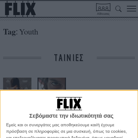
Αίθουσες
Tag
Youth
:
ΤΑΙΝΙΕΣ
Σεβόμαστε την ιδιωτικότητά σας
Νιότη
Wasted Youth
Εμείς και οι συνεργάτες μας αποθηκεύουμε και/ή έχουμε
πρόσβαση σε πληροφορίες σε μια συσκευή, όπως τα cookies,
και επεξεργαζόμαστε προσωπικά δεδομένα, όπως μοναδικοί