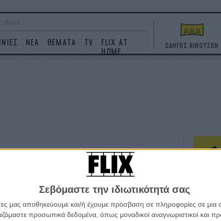
 days
ΙΝΙΕΣ
ΝΕΑ
ΘΕΜΑΤΑ
TV
FLIX AT
ΟΔΗΓΟΣ ΑΙΘΟΥΣΩΝ
HOME
ΤΑΙΝΙΕΣ
Σεβόμαστε την ιδιωτικότητά σας
Η επ
σε κ
άτες μας αποθηκεύουμε και/ή έχουμε πρόσβαση σε πληροφορίες σε μια
πουθ
ργαζόμαστε προσωπικά δεδομένα, όπως μοναδικοί αναγνωριστικοί και 
ένα 