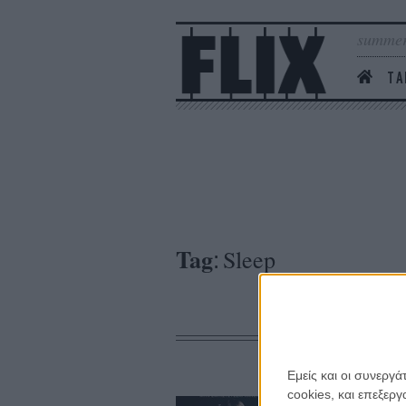
summer
ΤΑ
Tag
Sleep
:
Εμείς και οι συνεργ
cookies, και επεξε