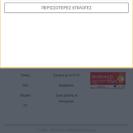
ΠΕΡΙΣΣΟΤΕΡΕΣ ΕΠΙΛΟΓΕΣ
Ταινίες
Σχετικά με το FLIX
Νέα
Διαφήμιση
Θέματα
Όροι χρήσης &
Απόρρητο
TV
© 2011 - 2026 FLIX. All Rights Reserved.