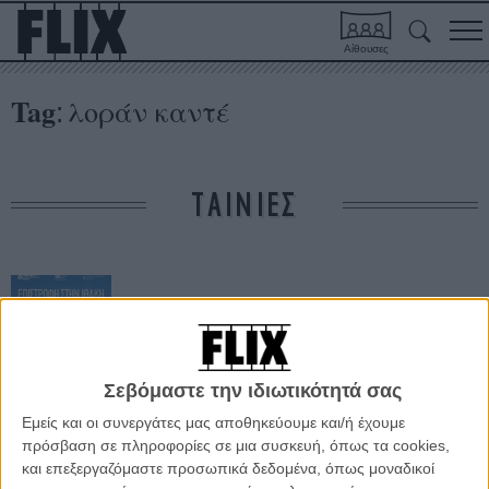
Αίθουσες
Tag
λοράν καντέ
:
ΤΑΙΝΙΕΣ
Σεβόμαστε την ιδιωτικότητά σας
Εμείς και οι συνεργάτες μας αποθηκεύουμε και/ή έχουμε
Επιστροφή Στην
πρόσβαση σε πληροφορίες σε μια συσκευή, όπως τα cookies,
Ιθάκη
και επεξεργαζόμαστε προσωπικά δεδομένα, όπως μοναδικοί