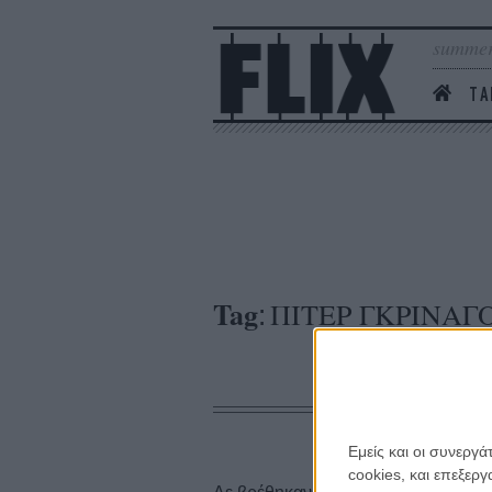
summer
ΤΑ
Tag
ΠΙΤΕΡ ΓΚΡΙΝΑΓ
:
Εμείς και οι συνεργ
cookies, και επεξε