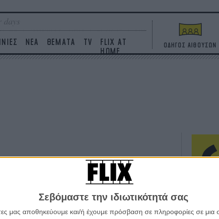
 days
ΙΝΙΕΣ
ΝΕΑ
ΘΕΜΑΤΑ
TV
FLIX AT
ΟΔΗΓΟΣ ΑΙΘΟΥΣΩΝ
HOME
ΤΑΙΝΙΕΣ
Η επ
Σεβόμαστε την ιδιωτικότητά σας
σε κ
πουθ
άτες μας αποθηκεύουμε και/ή έχουμε πρόσβαση σε πληροφορίες σε μια
ένα 