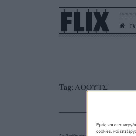
summer
ΤΑ
Tag
ΛΟΟΥΤΣ
:
Εμείς και οι συνεργ
cookies, και επεξε