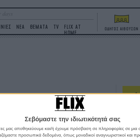
 days
ΙΝΙΕΣ
ΝΕΑ
ΘΕΜΑΤΑ
TV
FLIX AT
ΟΔΗΓΟΣ ΑΙΘΟΥΣΩΝ
HOME
ΤΑΙΝΙΕΣ
Σεβόμαστε την ιδιωτικότητά σας
Η επ
σε κ
άτες μας αποθηκεύουμε και/ή έχουμε πρόσβαση σε πληροφορίες σε μια
πουθ
ργαζόμαστε προσωπικά δεδομένα, όπως μοναδικοί αναγνωριστικοί και 
ένα 