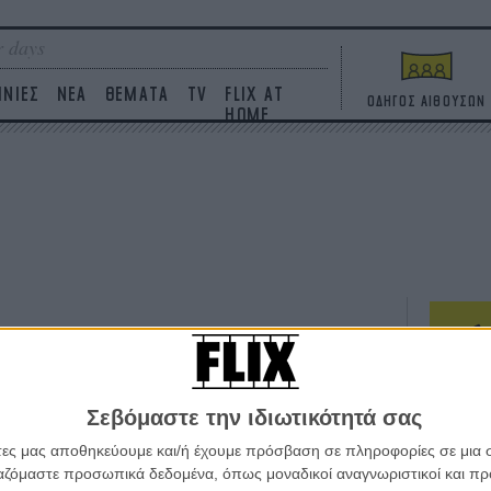
 days
ΙΝΙΕΣ
ΝΕΑ
ΘΕΜΑΤΑ
TV
FLIX AT
ΟΔΗΓΟΣ ΑΙΘΟΥΣΩΝ
HOME
ΤΑΙΝΙΕΣ
Σεβόμαστε την ιδιωτικότητά σας
Η επ
σε κ
άτες μας αποθηκεύουμε και/ή έχουμε πρόσβαση σε πληροφορίες σε μια
πουθ
ργαζόμαστε προσωπικά δεδομένα, όπως μοναδικοί αναγνωριστικοί και 
ένα 