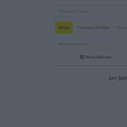
Αθήνα
Υπόλοιπη Ελλάδα
Μονή Αίθουσα
Δεν βρέ