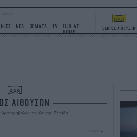
 days
ΙΝΙΕΣ
ΝΕΑ
ΘΕΜΑΤΑ
TV
FLIX AT
ΟΔΗΓΟΣ ΑΙΘΟΥΣΩΝ
HOME
ΟΣ ΑΙΘΟΥΣΩΝ
ι ώρα προβολών σε όλη την Ελλάδα
clear