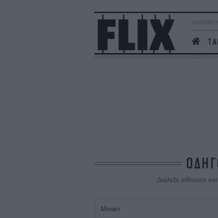
summer
ΤΑ
ΟΔΗΓ
Διάλεξε αίθουσα κα