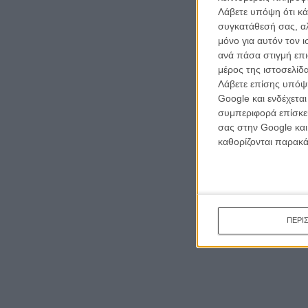
Λάβετε υπόψη ότι κά
συγκατάθεσή σας, αλ
μόνο για αυτόν τον 
ανά πάσα στιγμή επι
μέρος της ιστοσελίδα
Λάβετε επίσης υπόψη
Google και ενδέχετα
συμπεριφορά επίσκεψ
σας στην Google και
καθορίζονται παρακ
ΠΕΡΙ