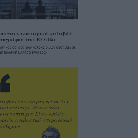
ου για καλοκαιρινά φεστιβάλ
τογράφου στην Ελλάδα
λυτικός οδηγός των καλοκαιρινών φεστιβάλ σε
ηπειρωτική Ελλάδα είναι εδώ
ιτυχία είναι υπερτιμημένη. Δεν
άνει καλύτερο, δεν σε πάει
ενά η επιτυχία. Είναι απλώς
ωραίο, ανεβαστικό, επιφανειακό
ίσθημα.»