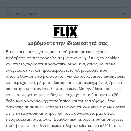
Μονή Αίθουσα
Multiplex
Θερινός
Σεβόμαστε την ιδιωτικότητά σας
Δεν βρέθηκαν αποτελέσματα
Εμείς και οι συνεργάτες μας αποθηκεύουμε και/ή έχουμε
πρόσβαση σε πληροφορίες σε μια συσκευή, όπως τα cookies,
ΜΗ ΧΑΣΕΤΕ
και επεξεργαζόμαστε προσωπικά δεδομένα, όπως μοναδικοί
αναγνωριστικοί και προσαρμοσμένες πληροφορίες που
αποστέλλονται από μια συσκευή για εξατομικευμένες διαφημίσεις
και περιεχόμενο, μέτρηση διαφήμισης και περιεχομένου, έρευνα
ακροατηρίου και ανάπτυξη υπηρεσιών.
Με την άδειά σας, εμείς
και οι συνεργάτες μας ενδέχεται να χρησιμοποιήσουμε ακριβή
δεδομένα γεωγραφικής τοποθεσίας και ταυτοποίησης μέσω
σάρωσης συσκευών. Μπορείτε να κάνετε κλικ για να συναινέσετε
στην επεξεργασία από εμάς και τους συνεργάτες μας όπως
περιγράφεται παραπάνω. Εναλλακτικά, μπορείτε να αποκτήσετε
πρόσβαση σε πιο λεπτομερείς πληροφορίες και να αλλάξετε τις