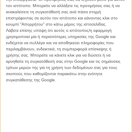
Σοφία (απολαυστική η μικρή Γουαδαλούπε Μανέντ) ως, εχμ, κόρη
τον ιστότοπο. Μπορείτε να αλλάξετε τις προτιμήσεις σας ή να
οφθαλμού. Κι ενώ η ζωή για τους δυο τους κυλά όμορφα και
ανακαλέσετε τη συγκατάθεσή σας ανά πάσα στιγμή
αρμονικά, επανεμφανίζεται η Βίκι, ένας εφηβικός έρωτας του
επιστρέφοντας σε αυτόν τον ιστότοπο και κάνοντας κλικ στο
Γκαμπριέλ (η Μαριμπέλ Βερντού από τον «Λαβύρινθο του Πάνα»
κουμπί "Απορρήτου" στο κάτω μέρος της ιστοσελίδας.
και το «Θέλω και τη Μαμά Σου»), η οποία ωστόσο μισεί τα παιδιά.
Λάβετε επίσης υπόψη ότι αυτός ο ιστότοπος/η εφαρμογή
Ετσι ο Γκαμπριέλ αναγκάζεται να αρχίσει να της λέει ψέματα, πρώτα
χρησιμοποιεί μία ή περισσότερες υπηρεσίες της Google και
για την ίδια την ύπαρξη της κόρης του, κι έπειτα για τη σχέση της με
ενδέχεται να συλλέγει και να αποθηκεύει πληροφορίες που
αυτόν.
περιλαμβάνουν, ενδεικτικά, τη συμπεριφορά επίσκεψης ή
χρήσης σας. Μπορείτε να κάνετε κλικ για να δώσετε ή να
Εντελώς κλασική κωμωδία παρεξηγήσεων που νιώθεις πως έχεις
αρνηθείτε τη συγκατάθεσή σας στην Google και τις σημάνσεις
δει ένα σωρό φορές, από ασπρόμαυρες ελληνικές ταινίες μέχρι το
τρίτων μερών της για τη χρήση των δεδομένων σας για τους
‘90s εμπορικό αμερικάνικο σινεμά μέχρι τυχαία επεισόδια σε σίτκομ
σκοπούς που καθορίζονται παρακάτω στην ενότητα
που παίζονται διαρκώς στην τηλεόραση. Μπορείς να προβλέψεις
συγκατάθεσης της Google.
κάθε της στροφή, ενώ τα κωμικά της σημεία δεν είναι καν τα πιο
δυνατά της (ας πούμε απλά πως δεν είναι από τις κωμωδίες που
γελάς δυνατά).
Ωστόσο ο Γουίνογκραντ κρατά τα πάντα σε έναν τρομερά catchy
ρυθμό - η αναλογία με τα σίτκομ που κάναμε παραπάνω
συμπεριλαμβάνει και το πόσο εθιστικά και παρακολουθήσιμα είναι
τα περισσότερα εξ αυτών. Υπάρχει ασφάλεια σε μια καλά
εκτελεσμένη φόρμουλα, κι αν και εδώ οι εναλλαγές ανάμεσα σε