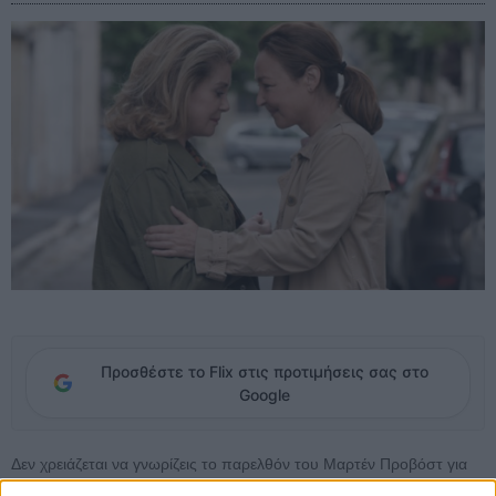
Προσθέστε το Flix στις προτιμήσεις σας στο
Google
Δεν χρειάζεται να γνωρίζεις το παρελθόν του Μαρτέν Προβόστ για
να υποψιαστείς πως το «Μικρά Βήματα» είναι μια ταινία που