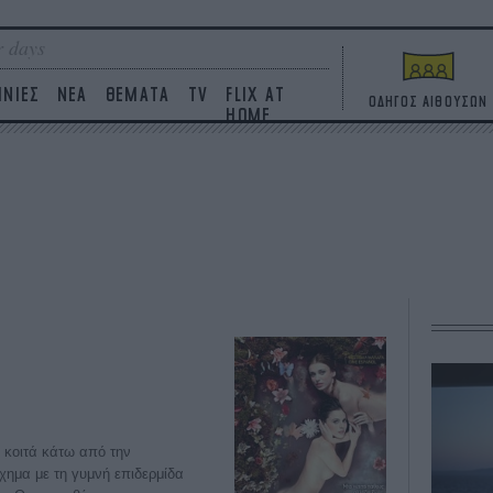
 days
ΙΝΙΕΣ
ΝΕΑ
ΘΕΜΑΤΑ
TV
FLIX AT
ΟΔΗΓΟΣ ΑΙΘΟΥΣΩΝ
HOME
 κοιτά κάτω από την
χημα με τη γυμνή επιδερμίδα