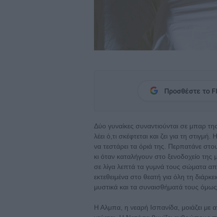
Προσθέστε το Fl
Δύο γυναίκες συναντιούνται σε μπαρ της
λέει ό,τι σκέφτεται και ζει για τη στιγμ
να τεστάρει τα όριά της. Περπατάνε στ
κι όταν καταλήγουν στο ξενοδοχείο της μ
σε λίγα λεπτά τα γυμνά τους σώματα α
εκτεθειμένα στο θεατή για όλη τη διάρκει
μυστικά και τα συναισθήματά τους όμως
Η Αλμπα, η νεαρή Ισπανίδα, μοιάζει με α