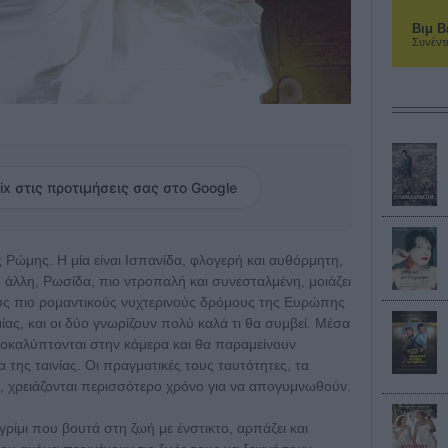
Βιμ Β
Συνέντ
ix στις προτιμήσεις σας στο Google
 Ρώμης. Η μία είναι Ισπανίδα, φλογερή και αυθόρμητη,
ή. Η άλλη, Ρωσίδα, πιο ντροπαλή και συνεσταλμένη, μοιάζει
ους πιο ρομαντικούς νυχτερινούς δρόμους της Ευρώπης
ίας, και οι δύο γνωρίζουν πολύ καλά τι θα συμβεί. Μέσα
ποκαλύπτονται στην κάμερα και θα παραμείνουν
α της ταινίας. Οι πραγματικές τους ταυτότητες, τα
, χρειάζονται περισσότερο χρόνο για να απογυμνωθούν.
γρίμι που βουτά στη ζωή με ένστικτο, αρπάζει και