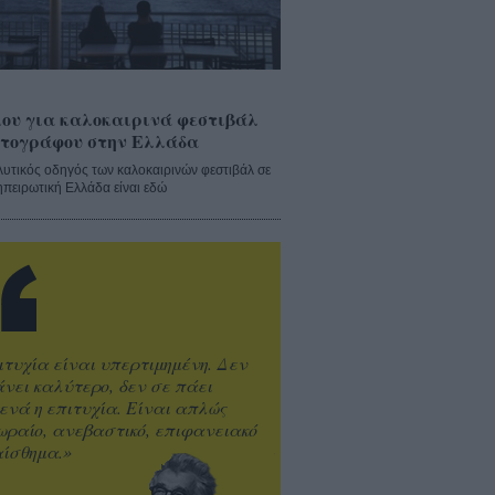
ου για καλοκαιρινά φεστιβάλ
τογράφου στην Ελλάδα
λυτικός οδηγός των καλοκαιρινών φεστιβάλ σε
ηπειρωτική Ελλάδα είναι εδώ
ιτυχία είναι υπερτιμημένη. Δεν
άνει καλύτερο, δεν σε πάει
ενά η επιτυχία. Είναι απλώς
ωραίο, ανεβαστικό, επιφανειακό
ίσθημα.»