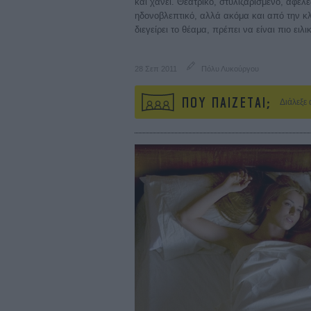
και χάνει. Θεατρικό, στυλιζαρισμένο, αφελ
ηδονοβλεπτικό, αλλά ακόμα και από την κ
διεγείρει το θέαμα, πρέπει να είναι πιο ειλι
28 Σεπ 2011
Πόλυ Λυκούργου
ΠΟΥ ΠΑΙΖΕΤΑΙ;
Διάλεξε