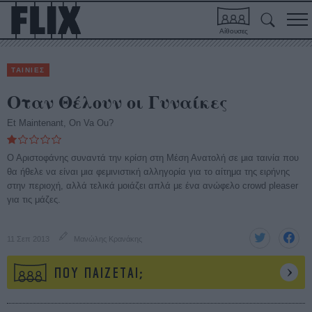
Αίθουσες
ΤΑΙΝΙΕΣ
Οταν Θέλουν οι Γυναίκες
Et Μaintenant, Οn Va Ou?
Ο Αριστοφάνης συναντά την κρίση στη Μέση Ανατολή σε μια ταινία που
θα ήθελε να είναι μια φεμινιστική αλληγορία για το αίτημα της ειρήνης
στην περιοχή, αλλά τελικά μοιάζει απλά με ένα ανώφελο crowd pleaser
για τις μάζες.
11 Σεπ 2013
Μανώλης Κρανάκης
ΠΟΥ ΠΑΙΖΕΤΑΙ;