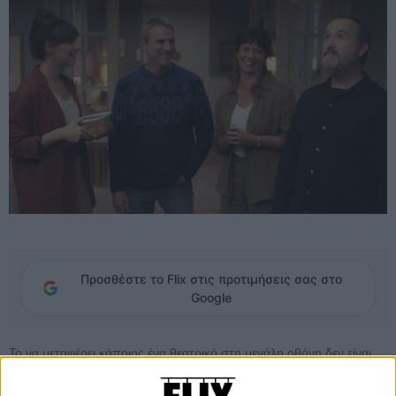
Προσθέστε το Flix στις προτιμήσεις σας στο
Google
Το να μεταφέρει κάποιος ένα θεατρικό στη μεγάλη οθόνη δεν είναι
και η πιο εύκολη υπόθεση. Και πόσο μάλιστα όταν αυτό βασίζεται
κυρίως στην δύναμη των διαλόγων του και του κειμένου του. Μια