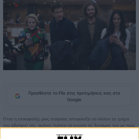
Προσθέστε το Flix στις προτιμήσεις σας στο
Google
Oταν η επικεφαλής μιας εταιρείας αποφασίζει να κλείσει το τμήμα
του αδελφού της, εκείνος πρέπει να ενώσει τις δυνάμεις του με τους
συναδέλφους του για να εντυπωσιάσουν έναν υποψήφιο πελάτη και
να κλείσουν μια μεγάλη συμφωνία, που μπορεί να σώσει τις