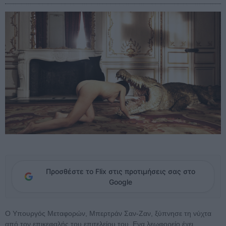
Προσθέστε το Flix στις προτιμήσεις σας στο
Google
Ο Υπουργός Μεταφορών, Μπερτράν Σαν-Ζαν, ξύπνησε τη νύχτα
από τον επικεφαλής του επιτελείου του. Ενα λεωφορείο έχει