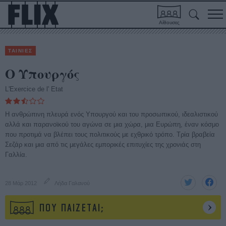
Αίθουσες
ΤΑΙΝΙΕΣ
Ο Υπουργός
L'Exercice de l' Etat
Η ανθρώπινη πλευρά ενός Υπουργού και του προσωπικού, ιδεαλιστικού
αλλά και παρανοϊκού του αγώνα σε μια χώρα, μια Ευρώπη, έναν κόσμο
που προτιμά να βλέπει τους πολιτικούς με εχθρικό τρόπο. Τρία βραβεία
Σεζάρ και μια από τις μεγάλες εμπορικές επιτυχίες της χρονιάς στη
Γαλλία.
28 Μάρ 2012
Λήδα Γαλανού
ΠΟΥ ΠΑΙΖΕΤΑΙ;