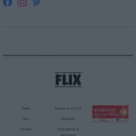
Ταινίες
Σχετικά με το FLIX
Νέα
Διαφήμιση
Θέματα
Όροι χρήσης &
Απόρρητο