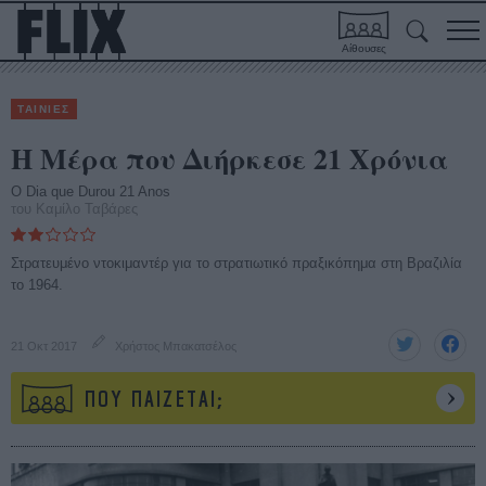
Αίθουσες
ΤΑΙΝΙΕΣ
Η Μέρα που Διήρκεσε 21 Χρόνια
O Dia que Durou 21 Anos
του Καμίλο Ταβάρες
Στρατευμένο ντοκιμαντέρ για το στρατιωτικό πραξικόπημα στη Βραζιλία
το 1964.
21 Οκτ 2017
Χρήστος Μπακατσέλος
ΠΟΥ ΠΑΙΖΕΤΑΙ;