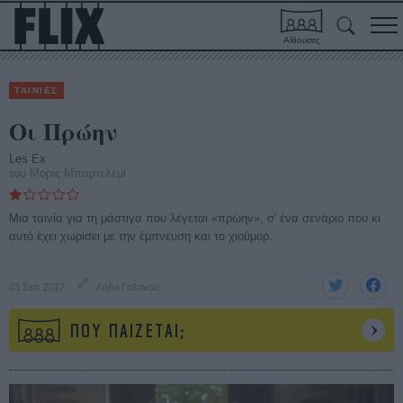
Αίθουσες
ΤΑΙΝΙΕΣ
Οι Πρώην
Les Ex
του Μορίς Μπαρτελεμί
Μια ταινία για τη μάστιγα που λέγεται «πρώην», σ' ένα σενάριο που κι
αυτό έχει χωρίσει με την έμπνευση και το χιούμορ.
03 Σεπ 2017
Λήδα Γαλανού
ΠΟΥ ΠΑΙΖΕΤΑΙ;