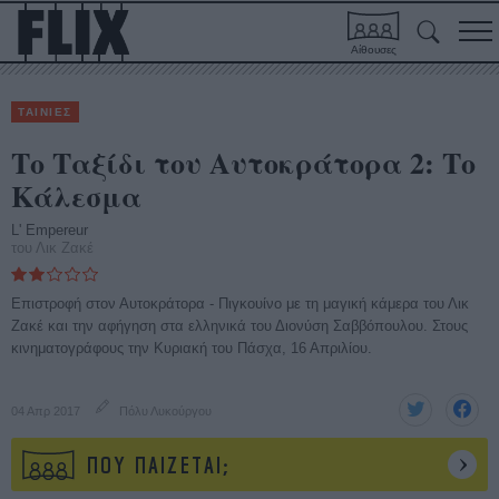
Αίθουσες
ΤΑΙΝΙΕΣ
Το Ταξίδι του Αυτοκράτορα 2: Το
Κάλεσμα
L' Empereur
του Λικ Ζακέ
Επιστροφή στον Αυτοκράτορα - Πιγκουίνο με τη μαγική κάμερα του Λικ
Ζακέ και την αφήγηση στα ελληνικά του Διονύση Σαββόπουλου. Στους
κινηματογράφους την Κυριακή του Πάσχα, 16 Απριλίου.
04 Απρ 2017
Πόλυ Λυκούργου
ΠΟΥ ΠΑΙΖΕΤΑΙ;