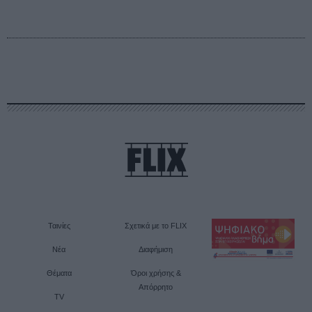
Ταινίες
Σχετικά με το FLIX
Νέα
Διαφήμιση
Θέματα
Όροι χρήσης &
Απόρρητο
TV