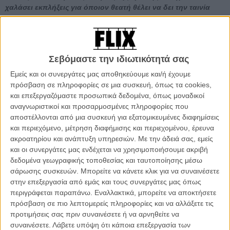
χαλάσει εκπλήξεις για όποιον θεατή θέλει να δει την ταινία
χωρίς να γνωρίζει τίποτα, γι' αυτό και προτείνουμε να
διαβάσετε το κείμενο αφού έχετε δει την ταινία.]
Το «Οι Δολοφόνοι του Γκόγια» είναι ελαφρώς παραπλανητικό ήδη
Σεβόμαστε την ιδιωτικότητά σας
από τον ελληνικό του τίτλο, αφού εδώ δεν μιλάμε για μια «ιστορική»
ταινία, πόσο μάλλον για μια διαστρέβλωση της Ιστορίας, αφού ο
Εμείς και οι συνεργάτες μας αποθηκεύουμε και/ή έχουμε
Φρανθίσκο Γκόγια ουδέποτε δολοφονήθηκε, εκτός αν
πρόσβαση σε πληροφορίες σε μια συσκευή, όπως τα cookies,
συμπεριλάβουμε τις φορές που προσπάθησαν να τον μιμηθούν ή
και επεξεργαζόμαστε προσωπικά δεδομένα, όπως μοναδικοί
να τον κοπιάρουν - αποτυχημένα φυσικά - αφήνοντας τον ξανά και
αναγνωριστικοί και προσαρμοσμένες πληροφορίες που
ξανά μόνο και μοναχικό ως έναν από τους μεγάλους, τους
αποστέλλονται από μια συσκευή για εξατομικευμένες διαφημίσεις
σπουδαιότερους της Ισπανίας αλλά και μεγαλύτερους ανάμεσα σε
και περιεχόμενο, μέτρηση διαφήμισης και περιεχομένου, έρευνα
όλους τους μοντέρνων της ιστορίας της τέχνης.
ακροατηρίου και ανάπτυξη υπηρεσιών.
Με την άδειά σας, εμείς
και οι συνεργάτες μας ενδέχεται να χρησιμοποιήσουμε ακριβή
Οι περί ου ο λόγος «δολοφόνοι» δεν είναι παρά ένας η
δεδομένα γεωγραφικής τοποθεσίας και ταυτοποίησης μέσω
περισσότεροι λάτρεις του, που, πατώντας πάνω στα διάσημα
σάρωσης συσκευών. Μπορείτε να κάνετε κλικ για να συναινέσετε
«Καπρίτσια» του, δολοφονούν τον ένα πίσω από τον άλλο
στην επεξεργασία από εμάς και τους συνεργάτες μας όπως
διάσημους συλλέκτες που με τον ένα ή με τον άλλο τρόπο έχουν
περιγράφεται παραπάνω. Εναλλακτικά, μπορείτε να αποκτήσετε
στην κατοχή τους ένα ή περισσότερα - αυθεντικά ή μη - από τα 80
πρόσβαση σε πιο λεπτομερείς πληροφορίες και να αλλάξετε τις
(αντιστρόφως ανάλογα σε σημασία με το μέγεθος τους) χαρακτικά
προτιμήσεις σας πριν συναινέσετε ή να αρνηθείτε να
που ο Γκόγια έφτιαξε για να απεικονίσει, όπως έλεγε ο ίδιος, «τις
συναινέσετε.
Λάβετε υπόψη ότι κάποια επεξεργασία των