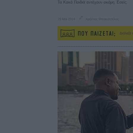
Τα Κακά Παιδιά αντέχουν ακόμη. Εσείς;
29 Μάι 2024
Χρήστος Μπακατσέλος
ΠΟΥ ΠΑΙΖΕΤΑΙ;
Διάλεξε