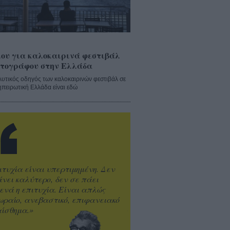
ου για καλοκαιρινά φεστιβάλ
τογράφου στην Ελλάδα
λυτικός οδηγός των καλοκαιρινών φεστιβάλ σε
ηπειρωτική Ελλάδα είναι εδώ
ιτυχία είναι υπερτιμημένη. Δεν
άνει καλύτερο, δεν σε πάει
ενά η επιτυχία. Είναι απλώς
ωραίο, ανεβαστικό, επιφανειακό
ίσθημα.»