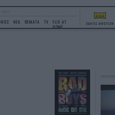
 days
ΙΝΙΕΣ
ΝΕΑ
ΘΕΜΑΤΑ
TV
FLIX AT
ΟΔΗΓΟΣ ΑΙΘΟΥΣΩΝ
HOME