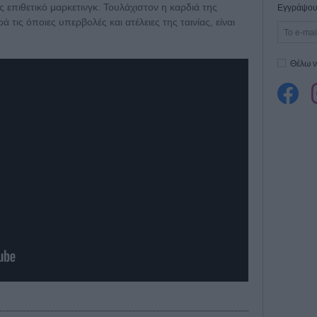
επιθετικό μαρκετινγκ. Τουλάχιστον η καρδιά της
Εγγράψου 
 τις όποιες υπερβολές και ατέλειες της ταινίας, είναι
Θέλω ν