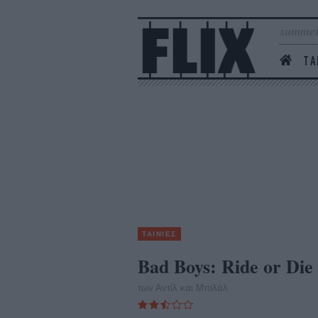
summer
ΤΑ
ΤΑΙΝΙΕΣ
Bad Boys: Ride or Die
των Αντίλ και Μπιλάλ