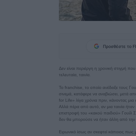
Προσθέστε το Fl
Δεν είναι περιέργη η χρονική στιγμή πο
τελευταία, ταινία.
Το franchise, το οποίο ανέδειξε τους Γο
σινεμά, κατάφερε να αναβιώσει, μετά α
for Life» λίγα χρόνια πριν, κάνοντας μι
Αλλά πέρα από αυτό, αν μια ταινία ήτα
επιστροφή του «κακού παιδιού» Γουίλ Σ
δεν θα μπορούσε να ήταν άλλη από την
Ειρωνικό ίσως αν σκεφτεί κάποιος πως μια