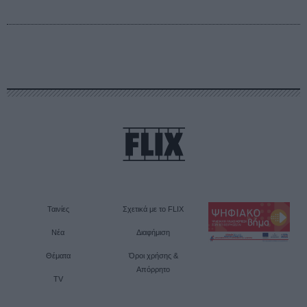
Ταινίες
Σχετικά με το FLIX
Νέα
Διαφήμιση
Θέματα
Όροι χρήσης &
Απόρρητο
TV