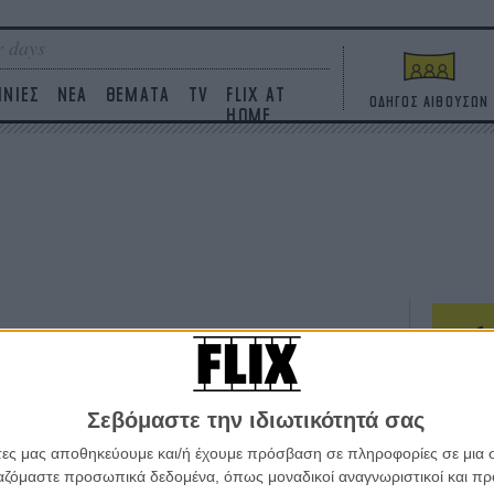
 days
ΙΝΙΕΣ
ΝΕΑ
ΘΕΜΑΤΑ
TV
FLIX AT
ΟΔΗΓΟΣ ΑΙΘΟΥΣΩΝ
HOME
ΤΑΙΝΙΕΣ
Σεβόμαστε την ιδιωτικότητά σας
Η επ
σε κ
άτες μας αποθηκεύουμε και/ή έχουμε πρόσβαση σε πληροφορίες σε μια
πουθ
ργαζόμαστε προσωπικά δεδομένα, όπως μοναδικοί αναγνωριστικοί και 
ένα 