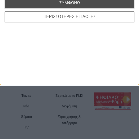
ΣΥΜΦΩΝΩ
ΠΕΡΙΣΣΟΤΕΡΕΣ ΕΠΙΛΟΓΕΣ
Ταινίες
Σχετικά με το FLIX
Νέα
Διαφήμιση
Θέματα
Όροι χρήσης &
Απόρρητο
TV