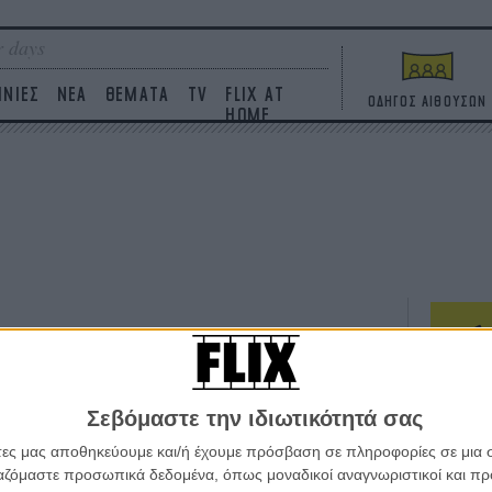
 days
ΙΝΙΕΣ
ΝΕΑ
ΘΕΜΑΤΑ
TV
FLIX AT
ΟΔΗΓΟΣ ΑΙΘΟΥΣΩΝ
HOME
ΤΑΙΝΙΕΣ
Σεβόμαστε την ιδιωτικότητά σας
Η επ
σε κ
άτες μας αποθηκεύουμε και/ή έχουμε πρόσβαση σε πληροφορίες σε μια
πουθ
ργαζόμαστε προσωπικά δεδομένα, όπως μοναδικοί αναγνωριστικοί και 
ένα 