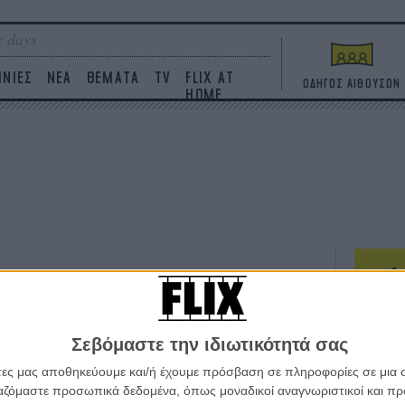
 days
ΙΝΙΕΣ
ΝΕΑ
ΘΕΜΑΤΑ
TV
FLIX AT
ΟΔΗΓΟΣ ΑΙΘΟΥΣΩΝ
HOME
ΤΑΙΝΙΕΣ
Σεβόμαστε την ιδιωτικότητά σας
Η επ
σε κ
άτες μας αποθηκεύουμε και/ή έχουμε πρόσβαση σε πληροφορίες σε μια
πουθ
ργαζόμαστε προσωπικά δεδομένα, όπως μοναδικοί αναγνωριστικοί και 
ένα 