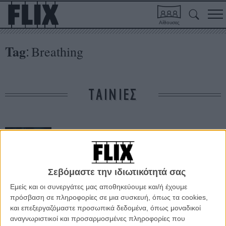
Αίθουσες
Tag
Breathing
:
ΤΑΙΝΙΕΣ
Σεβόμαστε την ιδιωτικότητά σας
Εμείς και οι συνεργάτες μας αποθηκεύουμε και/ή έχουμε
πρόσβαση σε πληροφορίες σε μια συσκευή, όπως τα cookies,
Μην Ανασαίνεις
και επεξεργαζόμαστε προσωπικά δεδομένα, όπως μοναδικοί
αναγνωριστικοί και προσαρμοσμένες πληροφορίες που