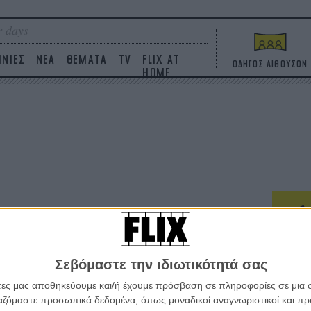
 days
ΙΝΙΕΣ
ΝΕΑ
ΘΕΜΑΤΑ
TV
FLIX AT
ΟΔΗΓΟΣ ΑΙΘΟΥΣΩΝ
HOME
ΤΑΙΝΙΕΣ
Σεβόμαστε την ιδιωτικότητά σας
Η επ
σε κ
άτες μας αποθηκεύουμε και/ή έχουμε πρόσβαση σε πληροφορίες σε μια
πουθ
ργαζόμαστε προσωπικά δεδομένα, όπως μοναδικοί αναγνωριστικοί και 
ένα 