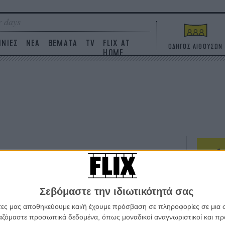
 days
ΙΝΙΕΣ
ΝΕΑ
ΘΕΜΑΤΑ
TV
FLIX AT
ΟΔΗΓΟΣ ΑΙΘΟΥΣΩΝ
HOME
ΤΑΙΝΙΕΣ
Σεβόμαστε την ιδιωτικότητά σας
Η επ
σε κ
άτες μας αποθηκεύουμε και/ή έχουμε πρόσβαση σε πληροφορίες σε μια
πουθ
ργαζόμαστε προσωπικά δεδομένα, όπως μοναδικοί αναγνωριστικοί και 
ένα 