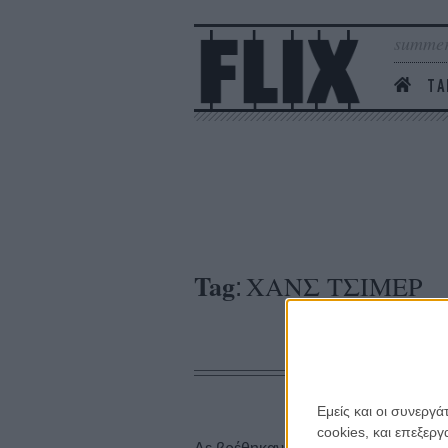
summer
ΤΑ
Tag
ΧΑΝΣ ΤΣΙΜΕΡ
:
Εμείς και οι συνεργ
cookies, και επεξε