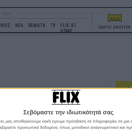
 days
ΙΝΙΕΣ
ΝΕΑ
ΘΕΜΑΤΑ
TV
FLIX AT
ΟΔΗΓΟΣ ΑΙΘΟΥΣΩΝ
HOME
ΤΑΙΝΙΕΣ
Σεβόμαστε την ιδιωτικότητά σας
Η επ
σε κ
άτες μας αποθηκεύουμε και/ή έχουμε πρόσβαση σε πληροφορίες σε μια
πουθ
ργαζόμαστε προσωπικά δεδομένα, όπως μοναδικοί αναγνωριστικοί και 
ένα 