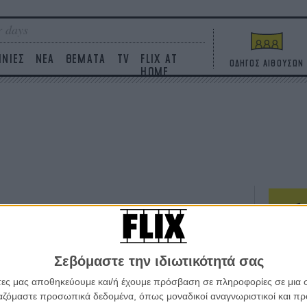
 days
ΙΝΙΕΣ
ΝΕΑ
ΘΕΜΑΤΑ
TV
FLIX AT
ΟΔΗΓΟΣ ΑΙΘΟΥΣΩΝ
HOME
ΤΑΙΝΙΕΣ
Σεβόμαστε την ιδιωτικότητά σας
Η επ
σε κ
άτες μας αποθηκεύουμε και/ή έχουμε πρόσβαση σε πληροφορίες σε μια
πουθ
ργαζόμαστε προσωπικά δεδομένα, όπως μοναδικοί αναγνωριστικοί και 
ένα 