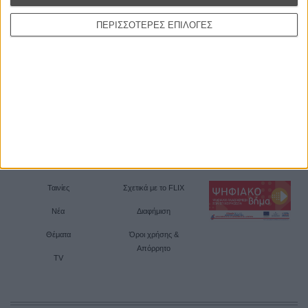
ΠΕΡΙΣΣΟΤΕΡΕΣ ΕΠΙΛΟΓΕΣ
Ταινίες
Σχετικά με το FLIX
Νέα
Διαφήμιση
Θέματα
Όροι χρήσης &
Απόρρητο
TV