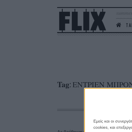
summer
ΤΑ
Tag
ΕΝΤΡΙΕΝ ΜΠΡΟ
:
Εμείς και οι συνεργ
cookies, και επεξε