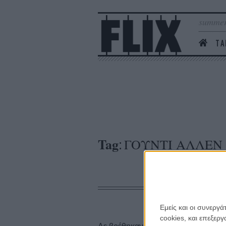
summer
ΤΑ
Tag
ΓΟΥΝΤΙ ΑΛΛΕΝ
:
Εμείς και οι συνεργ
cookies, και επεξε