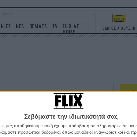
 days
ΙΝΙΕΣ
ΝΕΑ
ΘΕΜΑΤΑ
TV
FLIX AT
ΟΔΗΓΟΣ ΑΙΘΟΥΣΩΝ
HOME
ΤΑΙΝΙΕΣ
Σεβόμαστε την ιδιωτικότητά σας
Η επ
σε κ
άτες μας αποθηκεύουμε και/ή έχουμε πρόσβαση σε πληροφορίες σε μια
πουθ
ργαζόμαστε προσωπικά δεδομένα, όπως μοναδικοί αναγνωριστικοί και 
ένα 