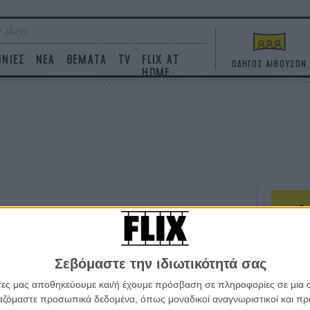
 days
ΙΝΙΕΣ
ΝΕΑ
ΘΕΜΑΤΑ
TV
FLIX AT
ΟΔΗΓΟΣ ΑΙΘΟΥΣΩΝ
HOME
ΤΑΙΝΙΕΣ
Σεβόμαστε την ιδιωτικότητά σας
Η επ
σε κ
άτες μας αποθηκεύουμε και/ή έχουμε πρόσβαση σε πληροφορίες σε μια
πουθ
ργαζόμαστε προσωπικά δεδομένα, όπως μοναδικοί αναγνωριστικοί και 
ένα 