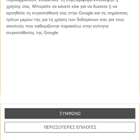
χρήσης σας. Μπορείτε να κάνετε κλικ για να δώσετε ή να
αρνηθείτε τη συγκατάθεσή σας στην Google και τις σημάνσεις
CONNECT
τρίτων μερών της για τη χρήση των δεδομένων σας για τους
σκοπούς που καθορίζονται παρακάτω στην ενότητα
Εγγράψου στο εβδομαδιαίο newsletter μας.
συγκατάθεσης της Google.
ΕΓΓΡΑΦΗ
Θέλω να λαμβάνω τα newsletter σας.
ΣΥΜΦΩΝΩ
ΠΕΡΙΣΣΟΤΕΡΕΣ ΕΠΙΛΟΓΕΣ