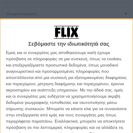
Μονή Αίθουσα
Multiplex
Θερινός
Σεβόμαστε την ιδιωτικότητά σας
Δεν βρέθηκαν αποτελέσματα
Εμείς και οι συνεργάτες μας αποθηκεύουμε και/ή έχουμε
πρόσβαση σε πληροφορίες σε μια συσκευή, όπως τα cookies,
ΜΗ ΧΑΣΕΤΕ
και επεξεργαζόμαστε προσωπικά δεδομένα, όπως μοναδικοί
αναγνωριστικοί και προσαρμοσμένες πληροφορίες που
αποστέλλονται από μια συσκευή για εξατομικευμένες διαφημίσεις
και περιεχόμενο, μέτρηση διαφήμισης και περιεχομένου, έρευνα
ακροατηρίου και ανάπτυξη υπηρεσιών.
Με την άδειά σας, εμείς
και οι συνεργάτες μας ενδέχεται να χρησιμοποιήσουμε ακριβή
δεδομένα γεωγραφικής τοποθεσίας και ταυτοποίησης μέσω
σάρωσης συσκευών. Μπορείτε να κάνετε κλικ για να συναινέσετε
στην επεξεργασία από εμάς και τους συνεργάτες μας όπως
περιγράφεται παραπάνω. Εναλλακτικά, μπορείτε να αποκτήσετε
πρόσβαση σε πιο λεπτομερείς πληροφορίες και να αλλάξετε τις