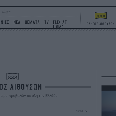
 days
ΙΝΙΕΣ
ΝΕΑ
ΘΕΜΑΤΑ
TV
FLIX AT
ΟΔΗΓΟΣ ΑΙΘΟΥΣΩΝ
HOME
ΟΣ ΑΙΘΟΥΣΩΝ
ι ώρα προβολών σε όλη την Ελλάδα
clear