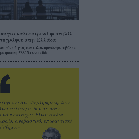
ου για καλοκαιρινά φεστιβάλ
τογράφου στην Ελλάδα
λυτικός οδηγός των καλοκαιρινών φεστιβάλ σε
ηπειρωτική Ελλάδα είναι εδώ
ιτυχία είναι υπερτιμημένη. Δεν
άνει καλύτερο, δεν σε πάει
ενά η επιτυχία. Είναι απλώς
ωραίο, ανεβαστικό, επιφανειακό
ίσθημα.»