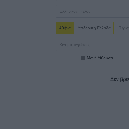
Αθήνα
Υπόλοιπη Ελλάδα
Μονή Αίθουσα
Δεν βρέ