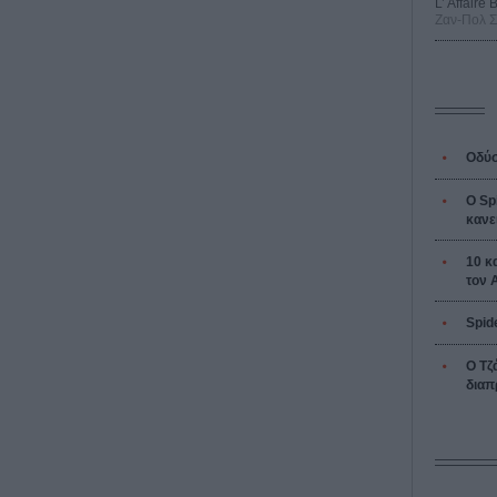
L’ Affaire
Ζαν-Πολ 
Οδύσ
Ο Sp
κανε
10 κ
τον 
Spid
Ο Τζ
διαπ