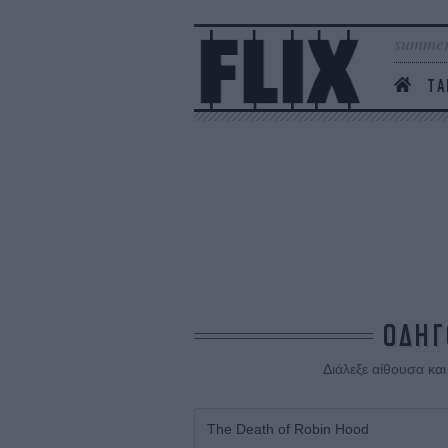
summer
ΤΑ
ΟΔΗΓ
Διάλεξε αίθουσα κα