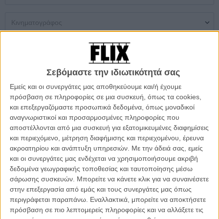
Μονή Αίθουσα
Multiplex
Θερινός
Σεβόμαστε την ιδιωτικότητά σας
Δεν βρέθηκαν αποτελέσματα
Εμείς και οι συνεργάτες μας αποθηκεύουμε και/ή έχουμε
πρόσβαση σε πληροφορίες σε μια συσκευή, όπως τα cookies,
ΜΗ ΧΑΣΕΤΕ
και επεξεργαζόμαστε προσωπικά δεδομένα, όπως μοναδικοί
αναγνωριστικοί και προσαρμοσμένες πληροφορίες που
αποστέλλονται από μια συσκευή για εξατομικευμένες διαφημίσεις
και περιεχόμενο, μέτρηση διαφήμισης και περιεχομένου, έρευνα
ακροατηρίου και ανάπτυξη υπηρεσιών.
Με την άδειά σας, εμείς
και οι συνεργάτες μας ενδέχεται να χρησιμοποιήσουμε ακριβή
δεδομένα γεωγραφικής τοποθεσίας και ταυτοποίησης μέσω
σάρωσης συσκευών. Μπορείτε να κάνετε κλικ για να συναινέσετε
στην επεξεργασία από εμάς και τους συνεργάτες μας όπως
περιγράφεται παραπάνω. Εναλλακτικά, μπορείτε να αποκτήσετε
πρόσβαση σε πιο λεπτομερείς πληροφορίες και να αλλάξετε τις