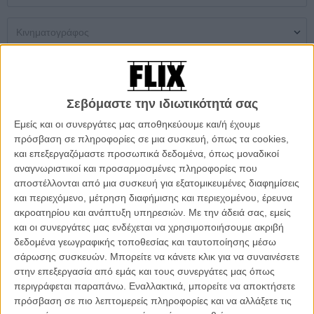
Μονή Αίθουσα
Multiplex
Θερινός
Σεβόμαστε την ιδιωτικότητά σας
Δεν βρέθηκαν αποτελέσματα
Εμείς και οι συνεργάτες μας αποθηκεύουμε και/ή έχουμε
πρόσβαση σε πληροφορίες σε μια συσκευή, όπως τα cookies,
ΜΗ ΧΑΣΕΤΕ
και επεξεργαζόμαστε προσωπικά δεδομένα, όπως μοναδικοί
αναγνωριστικοί και προσαρμοσμένες πληροφορίες που
αποστέλλονται από μια συσκευή για εξατομικευμένες διαφημίσεις
και περιεχόμενο, μέτρηση διαφήμισης και περιεχομένου, έρευνα
ακροατηρίου και ανάπτυξη υπηρεσιών.
Με την άδειά σας, εμείς
και οι συνεργάτες μας ενδέχεται να χρησιμοποιήσουμε ακριβή
δεδομένα γεωγραφικής τοποθεσίας και ταυτοποίησης μέσω
σάρωσης συσκευών. Μπορείτε να κάνετε κλικ για να συναινέσετε
στην επεξεργασία από εμάς και τους συνεργάτες μας όπως
περιγράφεται παραπάνω. Εναλλακτικά, μπορείτε να αποκτήσετε
πρόσβαση σε πιο λεπτομερείς πληροφορίες και να αλλάξετε τις