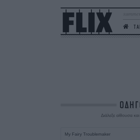
summer
ΤΑ
ΟΔΗΓ
Διάλεξε αίθουσα κα