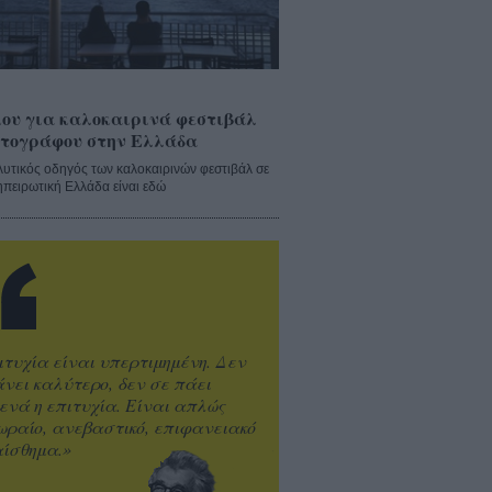
ου για καλοκαιρινά φεστιβάλ
τογράφου στην Ελλάδα
λυτικός οδηγός των καλοκαιρινών φεστιβάλ σε
ηπειρωτική Ελλάδα είναι εδώ
ιτυχία είναι υπερτιμημένη. Δεν
άνει καλύτερο, δεν σε πάει
ενά η επιτυχία. Είναι απλώς
ωραίο, ανεβαστικό, επιφανειακό
ίσθημα.»