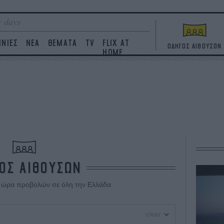
 days
ΙΝΙΕΣ
ΝΕΑ
ΘΕΜΑΤΑ
TV
FLIX AT
ΟΔΗΓΟΣ ΑΙΘΟΥΣΩΝ
HOME
ΟΣ ΑΙΘΟΥΣΩΝ
ι ώρα προβολών σε όλη την Ελλάδα
clear