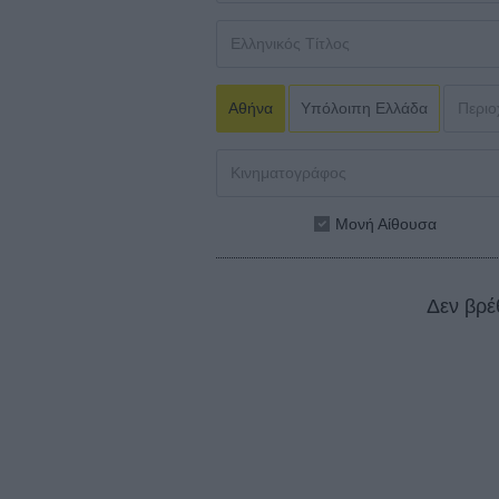
Αθήνα
Υπόλοιπη Ελλάδα
Μονή Αίθουσα
Δεν βρέ