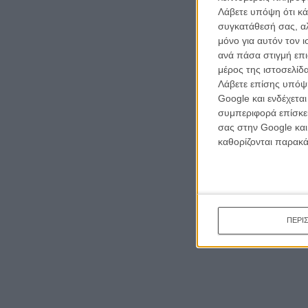
Λάβετε υπόψη ότι κά
συγκατάθεσή σας, αλ
μόνο για αυτόν τον 
ανά πάσα στιγμή επι
μέρος της ιστοσελίδα
Λάβετε επίσης υπόψη
Google και ενδέχετα
συμπεριφορά επίσκεψ
σας στην Google και
καθορίζονται παρακ
ΠΕΡΙ