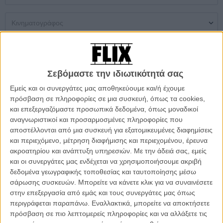
Μονή Αίθουσα
Multiplex
Θερινός
Σεβόμαστε την ιδιωτικότητά σας
Δεν βρέθηκαν αποτελέσματα
Εμείς και οι συνεργάτες μας αποθηκεύουμε και/ή έχουμε
πρόσβαση σε πληροφορίες σε μια συσκευή, όπως τα cookies,
ΜΗ ΧΑΣΕΤΕ
και επεξεργαζόμαστε προσωπικά δεδομένα, όπως μοναδικοί
αναγνωριστικοί και προσαρμοσμένες πληροφορίες που
αποστέλλονται από μια συσκευή για εξατομικευμένες διαφημίσεις
και περιεχόμενο, μέτρηση διαφήμισης και περιεχομένου, έρευνα
ακροατηρίου και ανάπτυξη υπηρεσιών.
Με την άδειά σας, εμείς
και οι συνεργάτες μας ενδέχεται να χρησιμοποιήσουμε ακριβή
δεδομένα γεωγραφικής τοποθεσίας και ταυτοποίησης μέσω
σάρωσης συσκευών. Μπορείτε να κάνετε κλικ για να συναινέσετε
στην επεξεργασία από εμάς και τους συνεργάτες μας όπως
περιγράφεται παραπάνω. Εναλλακτικά, μπορείτε να αποκτήσετε
πρόσβαση σε πιο λεπτομερείς πληροφορίες και να αλλάξετε τις