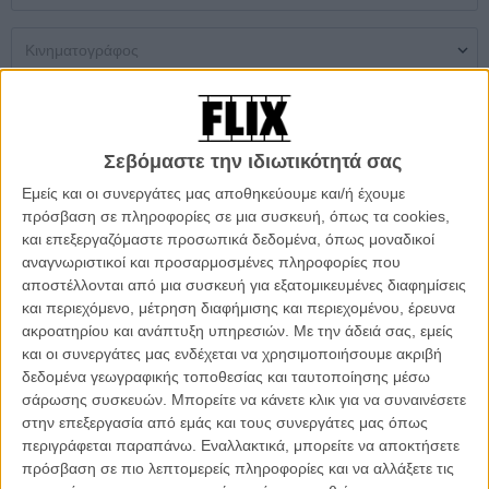
Μονή Αίθουσα
Multiplex
Θερινός
Σεβόμαστε την ιδιωτικότητά σας
Δεν βρέθηκαν αποτελέσματα
Εμείς και οι συνεργάτες μας αποθηκεύουμε και/ή έχουμε
πρόσβαση σε πληροφορίες σε μια συσκευή, όπως τα cookies,
ΜΗ ΧΑΣΕΤΕ
και επεξεργαζόμαστε προσωπικά δεδομένα, όπως μοναδικοί
αναγνωριστικοί και προσαρμοσμένες πληροφορίες που
αποστέλλονται από μια συσκευή για εξατομικευμένες διαφημίσεις
και περιεχόμενο, μέτρηση διαφήμισης και περιεχομένου, έρευνα
ακροατηρίου και ανάπτυξη υπηρεσιών.
Με την άδειά σας, εμείς
και οι συνεργάτες μας ενδέχεται να χρησιμοποιήσουμε ακριβή
δεδομένα γεωγραφικής τοποθεσίας και ταυτοποίησης μέσω
σάρωσης συσκευών. Μπορείτε να κάνετε κλικ για να συναινέσετε
στην επεξεργασία από εμάς και τους συνεργάτες μας όπως
περιγράφεται παραπάνω. Εναλλακτικά, μπορείτε να αποκτήσετε
πρόσβαση σε πιο λεπτομερείς πληροφορίες και να αλλάξετε τις