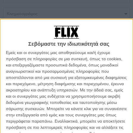
Μονή Αίθουσα
Multiplex
Θερινός
Σεβόμαστε την ιδιωτικότητά σας
Δεν βρέθηκαν αποτελέσματα
Εμείς και οι συνεργάτες μας αποθηκεύουμε και/ή έχουμε
πρόσβαση σε πληροφορίες σε μια συσκευή, όπως τα cookies,
ΜΗ ΧΑΣΕΤΕ
και επεξεργαζόμαστε προσωπικά δεδομένα, όπως μοναδικοί
αναγνωριστικοί και προσαρμοσμένες πληροφορίες που
αποστέλλονται από μια συσκευή για εξατομικευμένες διαφημίσεις
και περιεχόμενο, μέτρηση διαφήμισης και περιεχομένου, έρευνα
ακροατηρίου και ανάπτυξη υπηρεσιών.
Με την άδειά σας, εμείς
και οι συνεργάτες μας ενδέχεται να χρησιμοποιήσουμε ακριβή
δεδομένα γεωγραφικής τοποθεσίας και ταυτοποίησης μέσω
σάρωσης συσκευών. Μπορείτε να κάνετε κλικ για να συναινέσετε
στην επεξεργασία από εμάς και τους συνεργάτες μας όπως
περιγράφεται παραπάνω. Εναλλακτικά, μπορείτε να αποκτήσετε
πρόσβαση σε πιο λεπτομερείς πληροφορίες και να αλλάξετε τις