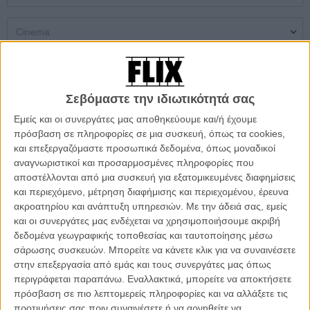
Single Screen
Multiplex
Open Air Theatres
Σεβόμαστε την ιδιωτικότητά σας
Δεν βρέθηκαν αποτελέσματα
Εμείς και οι συνεργάτες μας αποθηκεύουμε και/ή έχουμε
πρόσβαση σε πληροφορίες σε μια συσκευή, όπως τα cookies,
και επεξεργαζόμαστε προσωπικά δεδομένα, όπως μοναδικοί
DON'T MISS
αναγνωριστικοί και προσαρμοσμένες πληροφορίες που
αποστέλλονται από μια συσκευή για εξατομικευμένες διαφημίσεις
και περιεχόμενο, μέτρηση διαφήμισης και περιεχομένου, έρευνα
ακροατηρίου και ανάπτυξη υπηρεσιών.
Με την άδειά σας, εμείς
και οι συνεργάτες μας ενδέχεται να χρησιμοποιήσουμε ακριβή
δεδομένα γεωγραφικής τοποθεσίας και ταυτοποίησης μέσω
σάρωσης συσκευών. Μπορείτε να κάνετε κλικ για να συναινέσετε
στην επεξεργασία από εμάς και τους συνεργάτες μας όπως
περιγράφεται παραπάνω. Εναλλακτικά, μπορείτε να αποκτήσετε
πρόσβαση σε πιο λεπτομερείς πληροφορίες και να αλλάξετε τις
προτιμήσεις σας πριν συναινέσετε ή να αρνηθείτε να