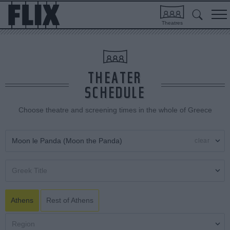
Theatres
THEATER
SCHEDULE
Choose theatre and screening times in the whole of Greece
clear
Athens
Rest of Athens