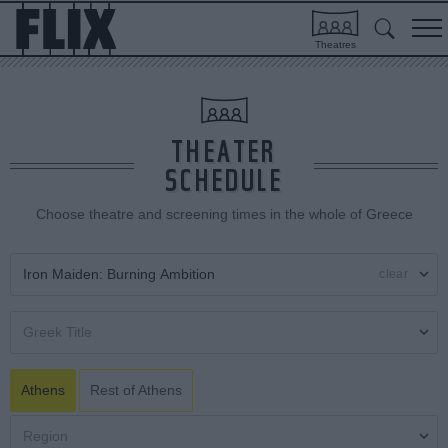
Theatres
THEATER
SCHEDULE
Choose theatre and screening times in the whole of Greece
clear
Athens
Rest of Athens