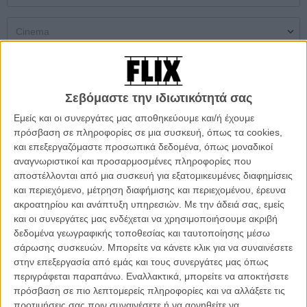
Single Screen
Multiplex
Open Air Theatres
Σεβόμαστε την ιδιωτικότητά σας
Δεν βρέθηκαν αποτελέσματα
Εμείς και οι συνεργάτες μας αποθηκεύουμε και/ή έχουμε
πρόσβαση σε πληροφορίες σε μια συσκευή, όπως τα cookies,
και επεξεργαζόμαστε προσωπικά δεδομένα, όπως μοναδικοί
DON'T MISS
αναγνωριστικοί και προσαρμοσμένες πληροφορίες που
αποστέλλονται από μια συσκευή για εξατομικευμένες διαφημίσεις
και περιεχόμενο, μέτρηση διαφήμισης και περιεχομένου, έρευνα
ακροατηρίου και ανάπτυξη υπηρεσιών.
Με την άδειά σας, εμείς
και οι συνεργάτες μας ενδέχεται να χρησιμοποιήσουμε ακριβή
δεδομένα γεωγραφικής τοποθεσίας και ταυτοποίησης μέσω
σάρωσης συσκευών. Μπορείτε να κάνετε κλικ για να συναινέσετε
στην επεξεργασία από εμάς και τους συνεργάτες μας όπως
περιγράφεται παραπάνω. Εναλλακτικά, μπορείτε να αποκτήσετε
πρόσβαση σε πιο λεπτομερείς πληροφορίες και να αλλάξετε τις
προτιμήσεις σας πριν συναινέσετε ή να αρνηθείτε να