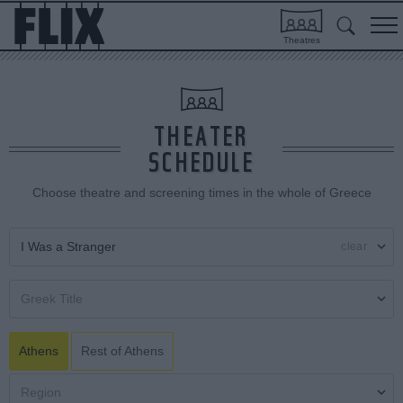
Theatres
THEATER
SCHEDULE
Choose theatre and screening times in the whole of Greece
clear
Athens
Rest of Athens