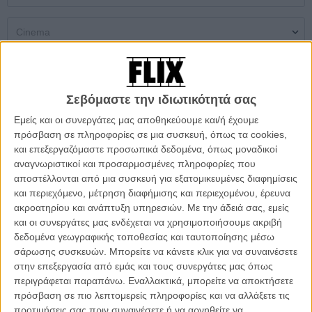
Single Screen
Multiplex
Open Air Theatres
Σεβόμαστε την ιδιωτικότητά σας
Δεν βρέθηκαν αποτελέσματα
Εμείς και οι συνεργάτες μας αποθηκεύουμε και/ή έχουμε
πρόσβαση σε πληροφορίες σε μια συσκευή, όπως τα cookies,
και επεξεργαζόμαστε προσωπικά δεδομένα, όπως μοναδικοί
DON'T MISS
αναγνωριστικοί και προσαρμοσμένες πληροφορίες που
αποστέλλονται από μια συσκευή για εξατομικευμένες διαφημίσεις
και περιεχόμενο, μέτρηση διαφήμισης και περιεχομένου, έρευνα
ακροατηρίου και ανάπτυξη υπηρεσιών.
Με την άδειά σας, εμείς
και οι συνεργάτες μας ενδέχεται να χρησιμοποιήσουμε ακριβή
δεδομένα γεωγραφικής τοποθεσίας και ταυτοποίησης μέσω
σάρωσης συσκευών. Μπορείτε να κάνετε κλικ για να συναινέσετε
στην επεξεργασία από εμάς και τους συνεργάτες μας όπως
περιγράφεται παραπάνω. Εναλλακτικά, μπορείτε να αποκτήσετε
πρόσβαση σε πιο λεπτομερείς πληροφορίες και να αλλάξετε τις
προτιμήσεις σας πριν συναινέσετε ή να αρνηθείτε να